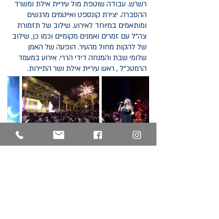
רשרש. עבודה שוטפת מול עיריית אילת ומשרד
ההסברה. יצירת קונספט ואייטמים מרגשים
ומותאמים במיוחד לאירוע. שילוב של תזמורת
צה"ל עם זמרים ואמנים מקומיים וכמו כן, שילוב
של להקות מחול מהעיר. הופעה של האמן
שלומי שבת והמנחה דידי הררי. אירוע במעמד
הרמטכ"ל , ראש עיריית אילת ושר התיירות.
חזרה לכל האירועים