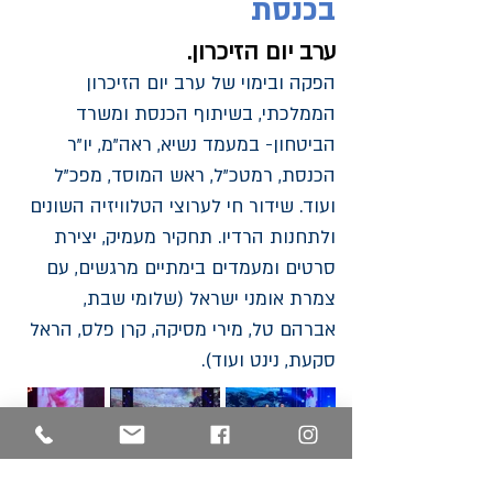
בכנסת
ערב יום הזיכרון.
הפקה ובימוי של ערב יום הזיכרון
הממלכתי, בשיתוף הכנסת ומשרד
הביטחון- במעמד נשיא, ראה"מ, יו"ר
הכנסת, רמטכ"ל, ראש המוסד, מפכ"ל
ועוד. שידור חי לערוצי הטלוויזיה השונים
ולתחנות הרדיו. תחקיר מעמיק, יצירת
סרטים ומעמדים בימתיים מרגשים, עם
צמרת אומני ישראל (שלומי שבת,
אברהם טל, מירי מסיקה, קרן פלס, הראל
סקעת, נינט ועוד).