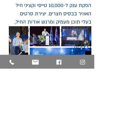
הפקת ענק ל-10,000 טייסי וקציני חיל
האוויר בבסיס חצרים. יצירת סרטים
בעלי תוכן מעמיק ומרגש אודות החיל,
לאחר תחקירים מקיפים. נוהר הפקות
מפיקה את עצרות החייל מזה 7 שנים
ברציפות.
חזרה לכל האירועים
מוזמנים לעקוב אחרינו ברשתות
החברתיות